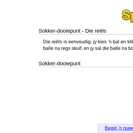
Sokker-dooiepunt - Die reëls
Die reëls is eenvoudig: jy kies 'n bal en kl
balle na regs skuif, en jy sal die balle na b
Sokker-dooiepunt
Begin 'n nuw