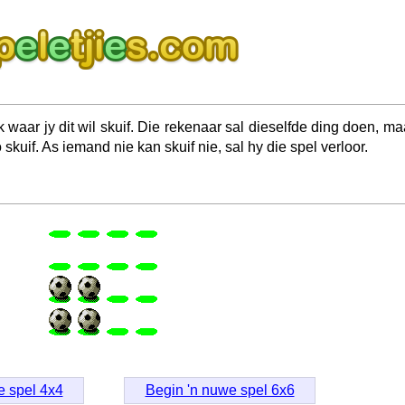
ik waar jy dit wil skuif. Die rekenaar sal dieselfde ding doen, ma
o skuif. As iemand nie kan skuif nie, sal hy die spel verloor.
e spel 4x4
Begin 'n nuwe spel 6x6