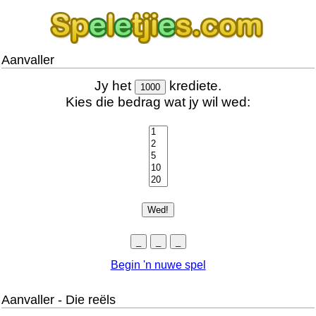
Aanvaller
Jy het
krediete.
Kies die bedrag wat jy wil wed:
Begin 'n nuwe spel
Aanvaller - Die reëls