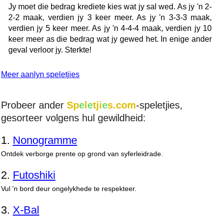
Jy moet die bedrag krediete kies wat jy sal wed. As jy 'n 2-
2-2 maak, verdien jy 3 keer meer. As jy 'n 3-3-3 maak,
verdien jy 5 keer meer. As jy 'n 4-4-4 maak, verdien jy 10
keer meer as die bedrag wat jy gewed het. In enige ander
geval verloor jy. Sterkte!
Meer aanlyn speletjies
Probeer ander
Sp
e
l
e
tji
e
s.com
-speletjies,
gesorteer volgens hul gewildheid:
1.
Nonogramme
Ontdek verborge prente op grond van syferleidrade.
2.
Futoshiki
Vul 'n bord deur ongelykhede te respekteer.
3.
X-Bal