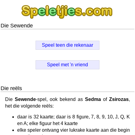
Die Sewende
Speel teen die rekenaar
Speel met 'n vriend
Die reëls
Die
Sewende
-spel, ook bekend as
Sedma
of
Zsirozas
,
het die volgende reëls:
daar is 32 kaarte; daar is 8 figure, 7, 8, 9, 10, J, Q, K
en A; elke figuur het 4 kaarte
elke speler ontvang vier lukrake kaarte aan die begin